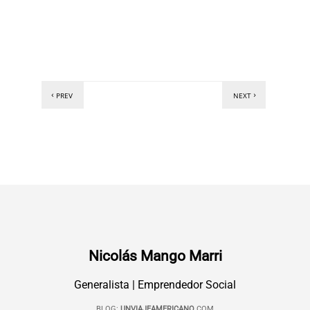
PREV
NEXT
Nicolás Mango Marri
Generalista | Emprendedor Social
BLOG:
UNVIAJEAMERICANO
.COM