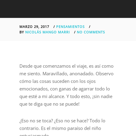
MARZO 29, 2017
/
PENSAMIENTOS
/
BY
NICOLÁS MANGO MARRI
/
NO COMMENTS
Desde que comenzamos el viaje, es así como
me siento. Maravillado, anonadado. Observo
cómo las cosas suceden con los ojos
emocionados, con ganas de agarrar todo lo
que esté a mi alcance. Y todo esto, ¡sin nadie
que te diga que no se puede!
¿Eso no se toca? ¿Eso no se hace? Todo lo
contrario. Es el mismo paraíso del niño
entusiasmado.